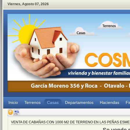
Viernes
,
Agosto
07
,
2026
Inicio
Terrenos
Casas
Departamentos
Haciendas
Fi
VENTA DE CABAÑAS CON 1000 M2 DE TERRENO EN LAS PEÑAS ESM
Se vende 