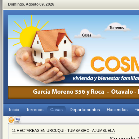
Domingo
,
Agosto
09
,
2026
Inicio
Terrenos
Casas
Departamentos
Haciendas
Fi
11 HECTAREAS EN URCUQUI - TUMBABIRO - AJUMBUELA
Se vende 1