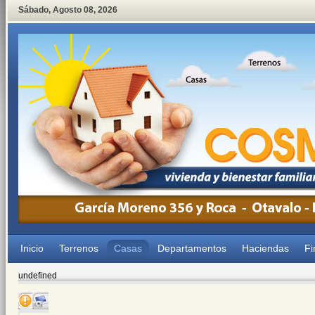
Sábado
,
Agosto
08
,
2026
Inicio
Terrenos
Casas
Departamentos
Haciendas
Fi
undefined