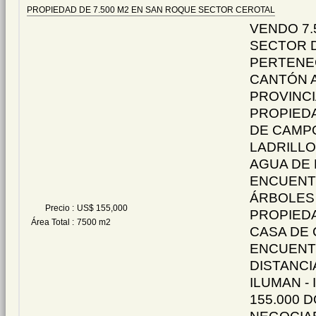
PROPIEDAD DE 7.500 M2 EN SAN ROQUE SECTOR CEROTAL
VENDO 7.
SECTOR 
PERTENE
CANTÓN 
PROVINCI
PROPIEDA
DE CAMPO
LADRILLO
AGUA DE 
ENCUENT
ÁRBOLES 
Precio :
US$ 155,000
PROPIEDA
Área Total :
7500 m2
CASA DE 
ENCUENTR
DISTANCI
ILUMAN - 
155.000 