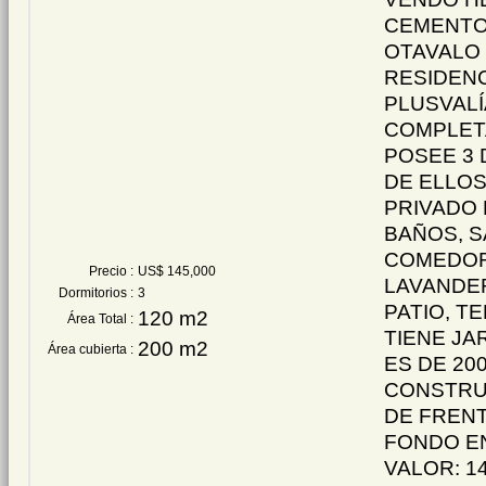
CEMENTO
OTAVALO
RESIDENC
PLUSVALÍ
COMPLET
POSEE 3
DE ELLOS
PRIVADO 
BAÑOS, S
COMEDOR
Precio :
US$ 145,000
LAVANDER
Dormitorios :
3
PATIO, T
120 m2
Área Total :
TIENE JAR
200 m2
Área cubierta :
ES DE 20
CONSTRU
DE FRENT
FONDO E
VALOR: 1