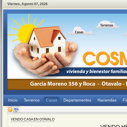
Viernes
,
Agosto
07
,
2026
Inicio
Terrenos
Casas
Departamentos
Haciendas
Fi
VENDO CASA EN OTAVALO
VENDO H