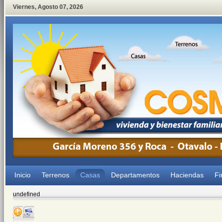
Viernes
,
Agosto
07
,
2026
Inicio
Terrenos
Casas
Departamentos
Haciendas
Fi
undefined