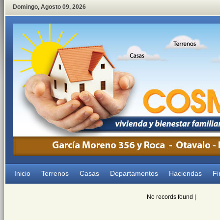
Domingo
,
Agosto
09
,
2026
Inicio
Terrenos
Casas
Departamentos
Haciendas
Fi
No records found |