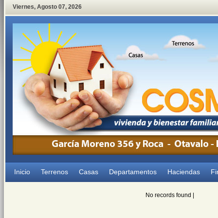
Viernes
,
Agosto
07
,
2026
Inicio
Terrenos
Casas
Departamentos
Haciendas
Fi
No records found |