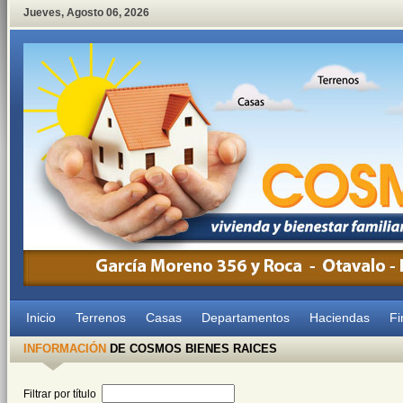
Jueves
,
Agosto
06
,
2026
Inicio
Terrenos
Casas
Departamentos
Haciendas
Fi
INFORMACIÓN
DE COSMOS BIENES RAICES
Filtrar por título